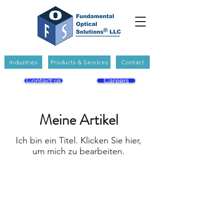
Industries
Products & Services
Contact
Contact us
Careers
Meine Artikel
Ich bin ein Titel. Klicken Sie hier,
um mich zu bearbeiten.